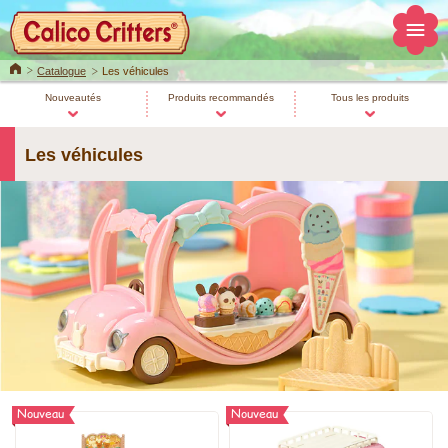
Home
Catalogue
Les véhicules
Nouveautés
Produits recommandés
Tous les produits
Les véhicules
Nouveau
Nouveau